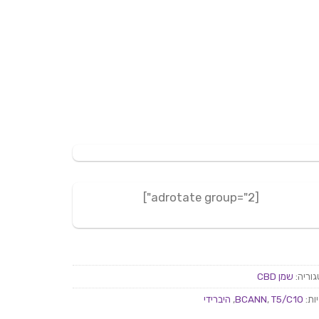
[adrotate group="2"]
וריה:
שמן CBD
ות:
T5/C10
,
BCANN
,
היברידי