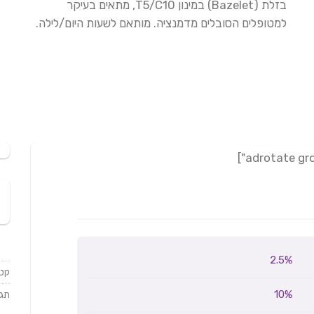
בזלת (Bazelet) במינון T5/C10, מתאים בעיקר
למטופלים הסובלים מדמנציה. מותאם לשעות היום/לילה.
2.5%
קטג
10%
תגי