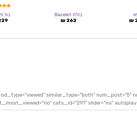
דורג
0
א
בזלת Bazelet
בול פ
מתוך 5
229
₪
262
₪
" prod_type="viewed" similar_type="both" num_post="5" 
t_most_viewed="no" cats_id="291" slider="no" autoplay="