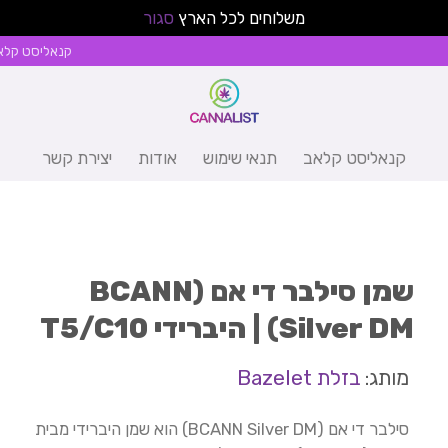
משלוחים לכל הארץ
סגור
קנאליסט קלא
קנאליסט קלאב
תנאי שימוש
אודות
יצירת קשר
שמן סילבר די אם (BCANN
Silver DM) | היברידי T5/C10
מותג:
בזלת Bazelet
סילבר די אם (BCANN Silver DM) הוא שמן היברידי מבית