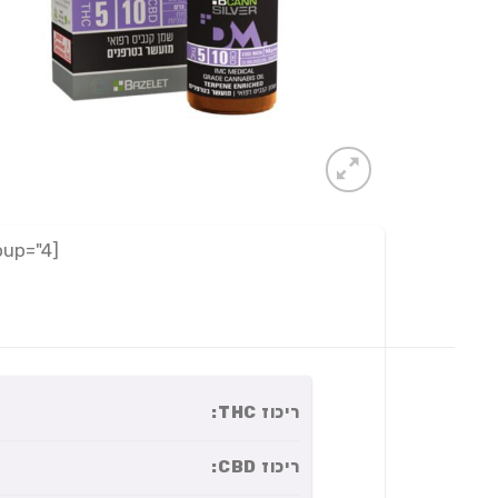
[adrotate group="4"]
ריכוז THC:
ריכוז CBD: