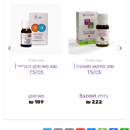
שמן מאוזן
שמן מאוזן
שמן פמיקאן סאטיבה |
שמן פארמוקן היברידי |
T5/C5
T5/C5
בזלת Bazelet
פארמוקן
₪
189
₪
222