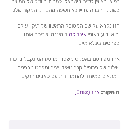
רפואי באופן סדיר בישראל. למרות הוותק של המוצר
בשוק, החברה עדיין לא חשפה מהם זני המקור שלו.
הזן נקרא על שם המטופל הראשון של תיקון עולם
והוא ידוע באופי
אינדיקה
דומיננטי שזיכה אותו
בפרסים בינלאומיים.
ארז מפורסם באפקט משכך ומרגיע המתקבל בזכות
שילוב של פרופיל קנבינואידי יציב ומפרט טרפנים
המתאים במיוחד להתמודדות עם כאבים חזקים.
זן מקור:
ארז (Erez)