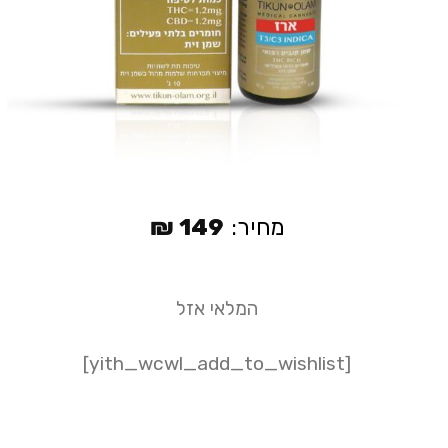
מחיר:
149
₪
המלאי אזל
[yith_wcwl_add_to_wishlist]