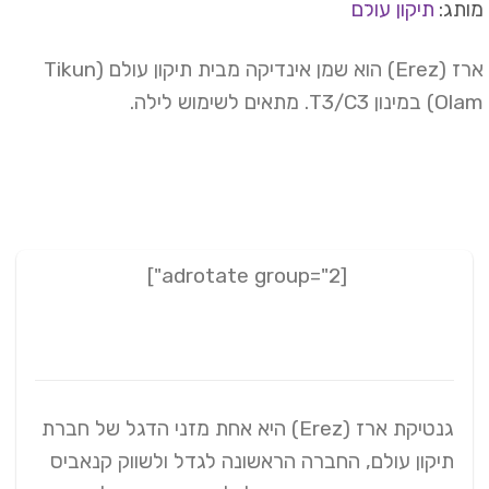
תג:
תיקון עולם
ארז (Erez) הוא שמן אינדיקה מבית תיקון עולם (Tikun
נון T3/C3. מתאים לשימוש לילה.
[adrotate group="2"]
גנטיקת ארז (Erez) היא אחת מזני הדגל של חברת
תיקון עולם, החברה הראשונה לגדל ולשווק קנאביס