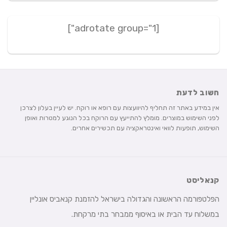
[adrotate group="1"]
חשוב לדעת
אין במידע באתר זה תחליף להיוועצות עם רופא או רוקח. יש לעיין בעלון לצרכן
לפני השימוש במוצרים. מומלץ להתייעץ עם הרוקח בכל הנוגע למטרות ואופן
השימוש, תופעות לוואי ואינטראקציה עם תכשירים אחרים.
קנאליסט
הפלטפורמה הראשונה והגדולה בישראל להזמנת קנאביס אונליין
במשלוח עד הבית או באיסוף ממבחר בתי מרקחת.