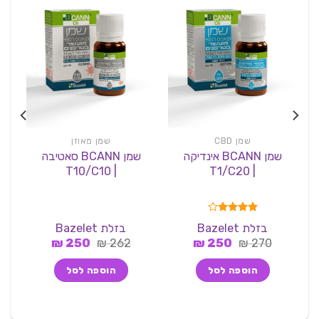
שמן CBD
שמן מאוזן
שמן BCANN אינדיקה
שמן BCANN סאטיבה
| T10/C10
| T1/C20
דורג
4.00
בזלת Bazelet
בזלת Bazelet
מתוך 5
המחיר
המחיר
המחיר
המחיר
₪
250
₪
262
₪
250
₪
270
המקורי
הנוכחי
המקורי
הנוכחי
היה:
הוא:
היה:
הוא:
הוספה לסל
הוספה לסל
250 ₪.
262 ₪.
250 ₪.
270 ₪.