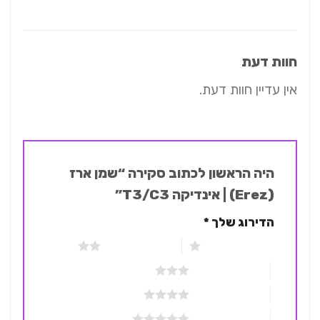
חוות דעת
אין עדיין חוות דעת.
היה הראשון לכתוב סקירה “שמן ארז
(Erez) | אינדיקה T3/C3”
הדירוג שלך
*
1 מתוך 5 כוכבים
2 מתוך 5 כוכבים
3 מתוך 5 כוכבים
4 מתוך 5 כוכבים
5 מתוך 5 כוכבים