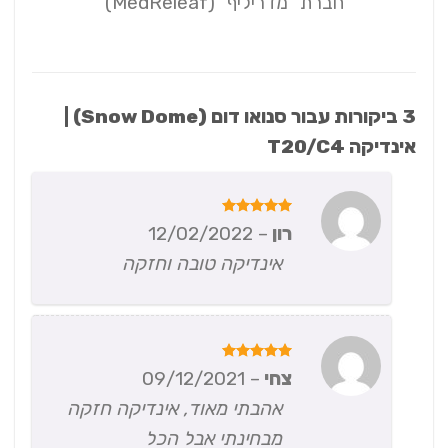
חברת "מדריליף" (MedReleaf)
3 ביקורות עבור
סנואו דום (Snow Dome) |
אינדיקה T20/C4
דורג
5
רון
–
12/02/2022
מתוך 5
אינדיקה טובה וחזקה
דורג
5
צחי
–
09/12/2021
מתוך 5
אהבתי מאוד, אינדיקה חזקה
מבחינתי אבל הכל