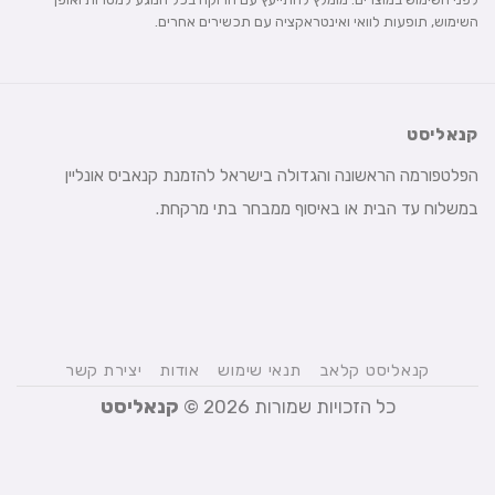
השימוש, תופעות לוואי ואינטראקציה עם תכשירים אחרים.
קנאליסט
הפלטפורמה הראשונה והגדולה בישראל להזמנת קנאביס אונליין
במשלוח עד הבית או באיסוף ממבחר בתי מרקחת.
קנאליסט קלאב
תנאי שימוש
אודות
יצירת קשר
כל הזכויות שמורות 2026 ©
קנאליסט