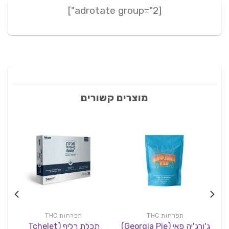
[adrotate group="2"]
מוצרים קשורים
תפרחות THC
תפרחות THC
ג'ורג'יה פאי (Georgia Pie)
תכלת רליף (Tchelet