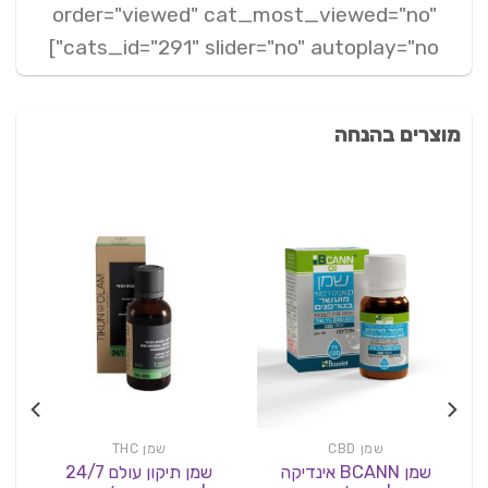
order="viewed" cat_most_viewed="no"
cats_id="291" slider="no" autoplay="no"]
מוצרים בהנחה
שמן CBD
שמן THC
שמן BCANN אינדיקה
שמן תיקון עולם 24/7