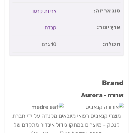
סוג אריזה:
אריזת קרטון
ארץ יצור:
קנדה
תכולה:
10 גרם
Brand
אורורה - Aurora
מוצרי קנאביס רפואי מיובאים מקנדה על ידי חברת
קנטק - מיוצרים במתקן גידול אינדור מתקדם של