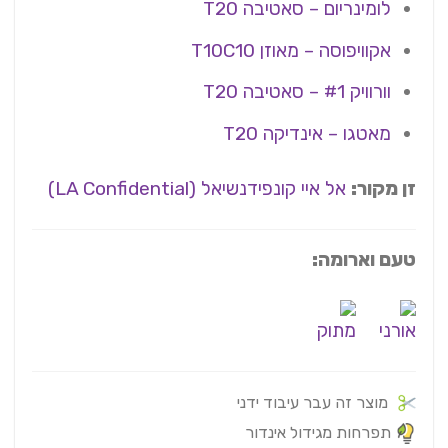
לומינריום – סאטיבה T20
אקוויפוסה – מאוזן T10C10
וורוויק #1 – סאטיבה T20
מאטגו – אינדיקה T20
זן מקור:
אל איי קונפידנשיאל (LA Confidential)
טעם וארומה:
מוצר זה עבר עיבוד ידני
תפרחות מגידול אינדור