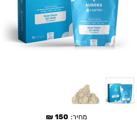
מחיר:
150
₪