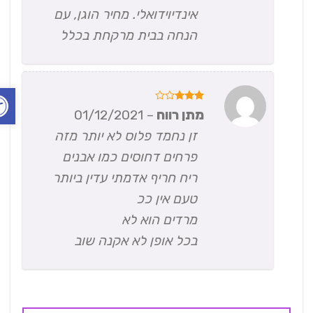
אינדיוידואלי. מחיר הוגן, עם
הנחה בבית מרקחת בכלל
פתח ס
דורג
3
מתן רווח
–
01/12/2021
מתוך 5
זן נחמד פלוס לא יותר מזה
פרחים דחוסים כמו אבנים
ריח חריף אדמתי עדין ביותר
טעם אין ככ
מרדים הוא לא
בכל אופן לא אקנה שוב