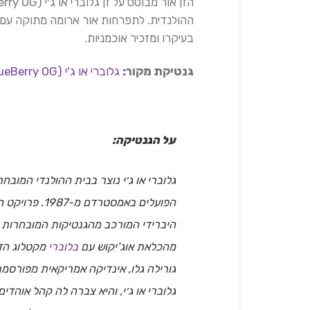
ההולנדית. לתפרחות אור ארומה מתוקה עם ת
בעיקרו ומזכיר אוכמניות.
גנטיקת מקור:
גלוברי או ג'י (GlueBerry OG)
על הגנטיקה:
גלוברי או ג׳י נוצר בבית ההולנדי המובח
הפועלים באמסטר
היברידי המורכב מהגנטיקות המובחרות ש
מהכלאת אוג’יקוש עם
בלוברי
מקטלוג הזנ
גורילה גלו, אינדיקה אמריקאית מפור
גלוברי או ג׳י, והיא צברה לה קהל אוהדי