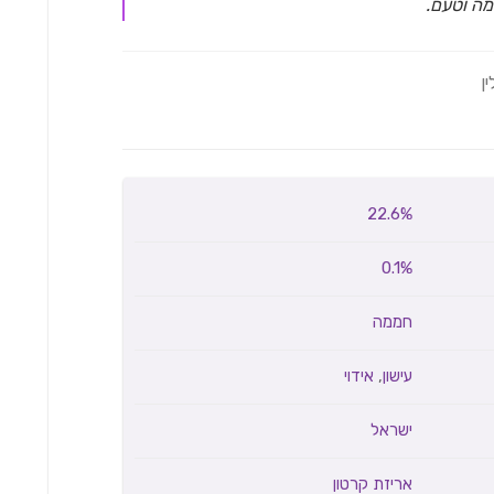
מה וטעם.
ין
22.6%
0.1%
חממה
עישון
,
אידוי
ישראל
אריזת קרטון