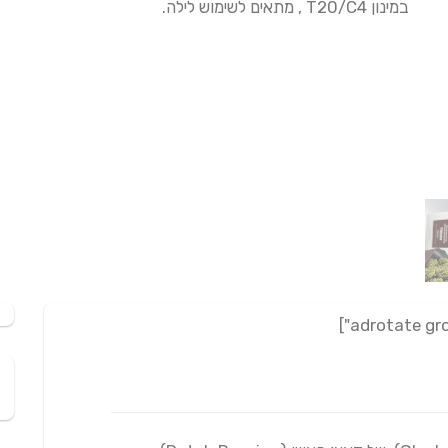
במינון T20/C4 , מתאים לשימוש לילה.