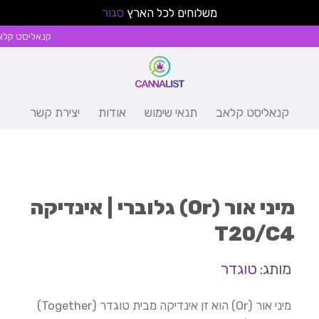
משלוחים לכל הארץ
סגור
קנאליסט קלא
קנאליסט קלאב
תנאי שימוש
אודות
יצירת קשר
מיני אור (Or) גלוברי | אינדיקה
T20/C4
מותג:
טוגדר
מיני אור (Or) הוא זן אינדיקה מבית טוגדר (Together)