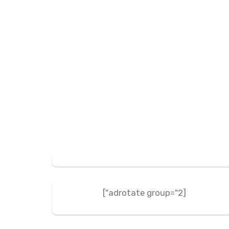
[adrotate group="2"]