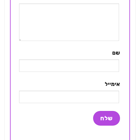
שם
אימייל