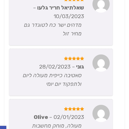
דורג
5
שאלתיאל חריר גלעו
–
מתוך 5
10/03/2023
מדהים ישר כח לטוגדר גם
מחיר זול
דורג
5
גוני
–
28/02/2023
מתוך 5
סאטיבה כייפית מעולה ליום
ולתפקוד יום יומי
דורג
5
Olive
–
02/01/2023
מתוך 5
מעולה, מוחק מחשבות
פתח ס