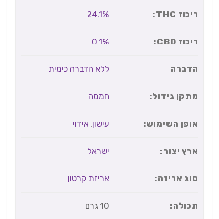
ריכוז THC:
24.1%
ריכוז CBD:
0.1%
הדברה
ללא הדברה כימית
מתקן גידול:
חממה
אופן השימוש:
עישון
,
אידוי
ארץ יצור:
ישראל
סוג אריזה:
אריזת קרטון
תכולה:
10 גרם