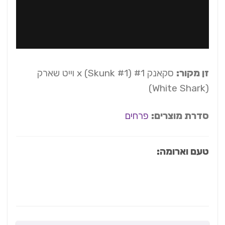
זן מקור:
סקאנק #1 (Skunk #1) x וייט שארק
(White Shark)
סדרת מוצרים:
פרחים
טעם וארומה: