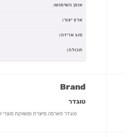
אופן השימוש:
ארץ יצור:
סוג אריזה:
תכולה:
Brand
טוגדר
טוגדר פארמה מייצרת ומשווקת מוצרי ק