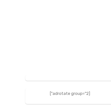
[adrotate group="2"]