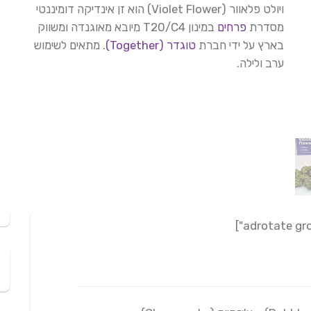
של לקוחות
ויולט פלאוור (Violet Flower) הוא זן אינדיקה דומיננטי
מסדרת
פרחים
במינון T20/C4 מיובא מאוגנדה ומשווק
בארץ על ידי חברת
טוגדר (Together)
. מתאים לשימוש
ערב ולילה.