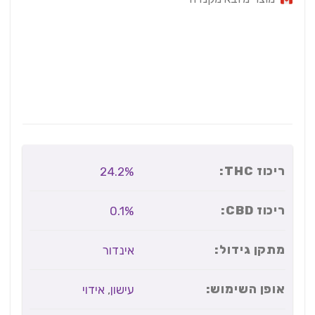
ריכוז THC:
24.2%
ריכוז CBD:
0.1%
מתקן גידול:
אינדור
אופן השימוש:
עישון
,
אידוי