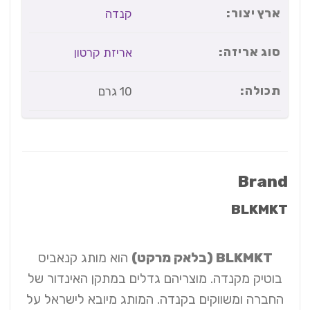
ארץ יצור:
קנדה
סוג אריזה:
אריזת קרטון
תכולה:
10 גרם
Brand
BLKMKT
BLKMKT (בלאק מרקט)
הוא מותג קנאביס
בוטיק מקנדה. מוצריהם גדלים במתקן האינדור של
החברה ומשווקים בקנדה. המותג מיובא לישראל על