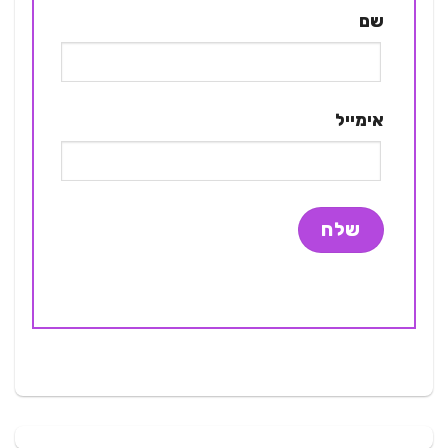
שם
אימייל