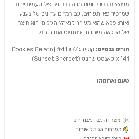
מפוצצים בטריכומות מרהיבות ופרופיל טעמים ייחודי
שמזכיר פאי תפוחים, עם רמזים עדינים של נענע
ואורן: פלא שהוא מעורר קנאה? הג'לוסי הוא תוצר
של הכלאה מיוחדת שתתפוס אתכם חזק.
הורים גנטיים:
קוקיז ג'לטו #41 (Cookies Gelato
41) x סאנסט שרבט (Sunset Sherbet)
טעם וארומה:
מוצר זה עבר עיבוד ידני
תפרחות מגידול אינדור
מוצר מיובא מקנדה