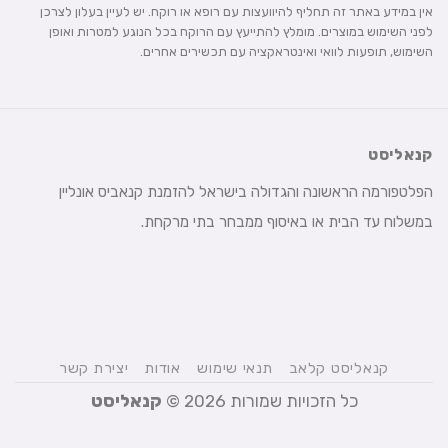
אין במידע באתר זה תחליף להיוועצות עם רופא או רוקח. יש לעיין בעלון לצרכן
לפני השימוש במוצרים. מומלץ להתייעץ עם הרוקח בכל הנוגע למטרות ואופן
השימוש, תופעות לוואי ואינטראקציה עם תכשירים אחרים.
קנאליסט
הפלטפורמה הראשונה והגדולה בישראל להזמנת קנאביס אונליין
במשלוח עד הבית או באיסוף ממבחר בתי מרקחת.
קנאליסט קלאב
תנאי שימוש
אודות
יצירת קשר
כל הזכויות שמורות 2026 ©
קנאליסט