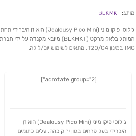
תג:
BLKMKT
ג'לוסי פיקו מיני (Jealousy Pico Mini) הוא זן היברידי תחת
המותג בלאק מרקט (BLKMKT) מיובא מקנדה על ידי חברת
T20/, מתאים לשימוש יום/לילה.
[adrotate group="2"]
ג'לוסי פיקו מיני (Jealousy Pico Mini) הוא זן
היברידי בעל פרחים בגוון ירוק כהה, עלים כתומים