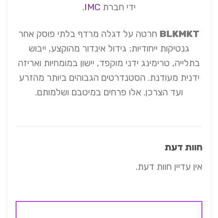
ידי חברת
IMC
.
BLKMKT
חרטה על דגלה מרדף בלתי פוסק אחר
גנטיקות ייחודיות; גידול אינדור מהוקצע, ייבוש
בתלייה, טרימינג ידני מוקפד, יישון במומחיות ואריזה
ידנית מעודנת. הסטנדרטים הגבוהים ביותר מהזרע
ועד הצרכן. אלו פרחים במיטבם ושלמותם.
חוות דעת
אין עדיין חוות דעת.