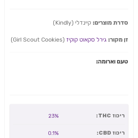
סדרת מוצרים:
קיינדלי (Kindly)
זן מקור:
גירל סקאוט קוקיז
(Girl Scout Cookies)
טעם וארומה:
ריכוז THC:
23%
ריכוז CBD:
0.1%