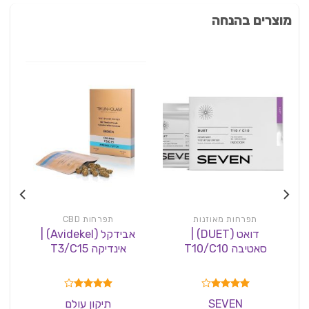
מוצרים בהנחה
תפרחות מאוזנות
תפרחות CBD
דואט (DUET) |
אבידקל (Avidekel) |
סאטיבה T10/C10
אינדיקה T3/C15
דורג
4.00
דורג
4.00
SEVEN
תיקון עולם
מתוך 5
מתוך 5