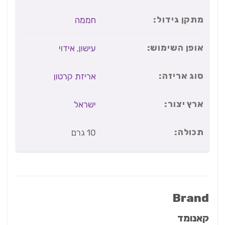
מתקן גידול:
חממה
אופן השימוש:
עישון
,
אידוי
סוג אריזה:
אריזת קרטון
ארץ יצור:
ישראל
תכולה:
10 גרם
Brand
קאנומד