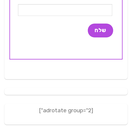
[adrotate group="2"]