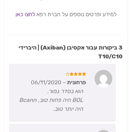
למידע ופרטים נוספים על חברת רפא
לחצו כאן
3 ביקורות עבור
אקסיבן (Axiban) | היברידי
T10/C10
דורג
4
פרחונית
–
06/11/2020
מתוך 5
הוא בסדר גמור.
BOL היה פחות טוב, Bcann
היה יותר טוב.