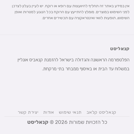
אין במידע באתר זה תחליף להיוועצות עם רופא או רוקח. יש לעיין בעלון לצרכן
לפני השימוש במוצרים. מומלץ להתייעץ עם הרוקח בכל הנוגע למטרות ואופן
השימוש, תופעות לוואי ואינטראקציה עם תכשירים אחרים.
קנאליסט
הפלטפורמה הראשונה והגדולה בישראל להזמנת קנאביס אונליין
במשלוח עד הבית או באיסוף ממבחר בתי מרקחת.
קנאליסט קלאב
תנאי שימוש
אודות
יצירת קשר
כל הזכויות שמורות 2026 ©
קנאליסט