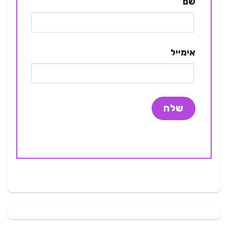
שם
אימייל