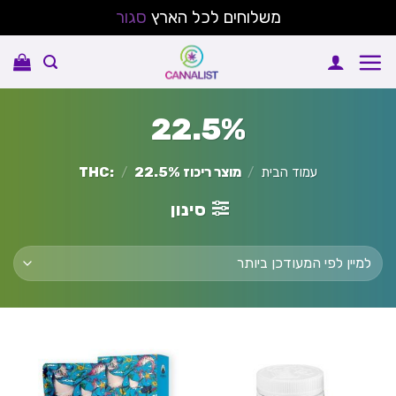
משלוחים לכל הארץ
סגור
Ski
t
conten
22.5%
עמוד הבית
/
מוצר ריכוז THC:
22.5%
/
סינון