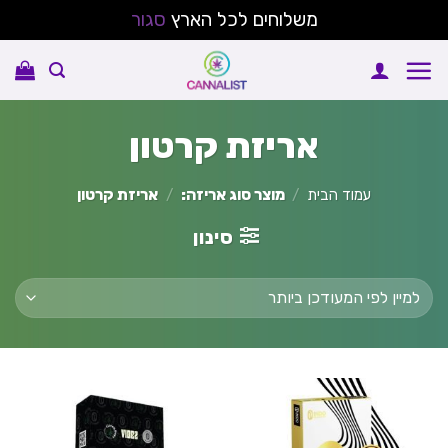
משלוחים לכל הארץ
סגור
Ski
t
conten
אריזת קרטון
עמוד הבית
/
מוצר סוג אריזה:
/
אריזת קרטון
סינון