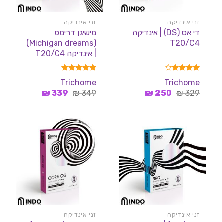
זני אינדיקה
זני אינדיקה
די אס (DS) | אינדיקה
מישיגן דרימס
(Michigan dreams)
T20/C4
| אינדיקה T20/C4
דורג
4.00
דורג
5.00
Trichome
Trichome
מתוך 5
מתוך 5
המחיר
המחיר
המחיר
המחיר
₪
339
₪
349
₪
250
₪
329
המקורי
הנוכחי
המקורי
הנוכחי
היה:
הוא:
היה:
הוא:
339 ₪.
349 ₪.
250 ₪.
329 ₪.
זני אינדיקה
זני אינדיקה