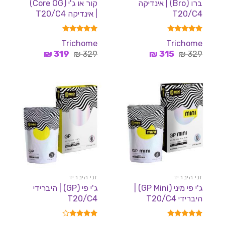
ברו (Bro) | אינדיקה
קור או ג'י (Core OG)
T20/C4
| אינדיקה T20/C4
דורג
4.67
דורג
5.00
Trichome
Trichome
מתוך 5
מתוך 5
המחיר
המחיר
המחיר
המחיר
₪
319
₪
329
₪
315
₪
329
המקורי
הנוכחי
המקורי
הנוכחי
היה:
הוא:
היה:
הוא:
319 ₪.
329 ₪.
315 ₪.
329 ₪.
זני היבריד
זני היבריד
ג'י פי מיני (GP Mini) |
ג'י פי (GP) | היברידי
היברידי T20/C4
T20/C4
דורג
5.00
דורג
4.00