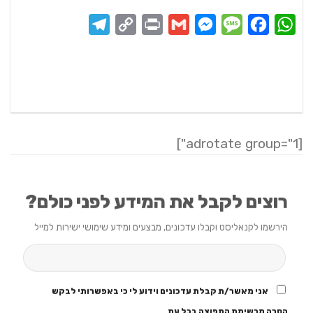
Telegram
Copy
Print
Messenger
Gmail
Message
Facebook
WhatsApp
Link
[adrotate group="1"]
רוצים לקבל את המידע לפני כולם?
הירשמו לקנאליסט וקבלו עדכונים, מבצעים ומידע שימושי ישירות למייל
אני מאשר/ת קבלת עדכונים וידוע לי כי באפשרותי לבקש
הסרה מרשימת התפוצה בכל עת