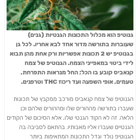
גנוטיפ הוא מכלול התכונות הגנטיות (גנים)
שעוברות בתורשה מדור אחד לבא אחריו. לכל גן
בגנוטיפ יש 2 תכונות אפשריות ורק אחת מהן תבוא
לידי ביטוי במאפייני הצמח. הגנוטיפ של צמח
קנאביס קובע בו הכל; החל מנראות התפרחת,
טעמים, אופי השפעה ועד ריכוז THC וטרפנים.
הגנוטיפ
של צמח קנאביס מורכב ממקבץ של תכונות
שעברו בתורשה מההורים שלו ומההורים שלהם וכן
הלאה. זה לא הקוד הגנטי שלו, אלא הסיכום של הקודים
הגנטיים שעברו אליו מאבותיו. בהתאם לסביבה בה
הגנוטיפ נולד וגדל התכונות המתאימות ביותר