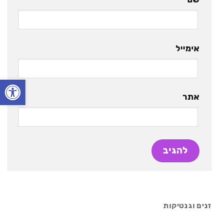
אימייל
פתח סרגל
אתר
זנים וגנטיקות