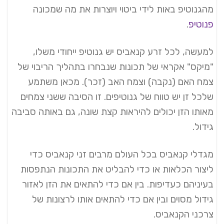
מהגנוטיפ באות לידי ביטוי ויוצרות את מה שמכונה
פנוטיפ
.
למעשה, לכל זרע קנאביס יש גנוטיפ ייחודי משלו,
"מיקס" אקראי של תכונות שנבחרו בתהליך הריבוי של
צמח האם (נקבה) וצמח האב (זכר). מכאן משתמע
שלכל זן יש טווח של גנוטיפים. זו הסיבה ששני צמחים
מאותו הזן יכולים להיראות קצת שונה, גם באותה סביבה
גידול.
מגדלי קנאביס בכל העולם מרבים זני קנאביס כדי
ליצור הכלאות או כדי להבליט את התכונות הנתפסות
בעיניהם כעדיפות. בין אם כדי להתאים את הזן לאזור
גידול מסוים ובין אם כדי להתאים אותו לרצונות של
צרכני הקנאביס.