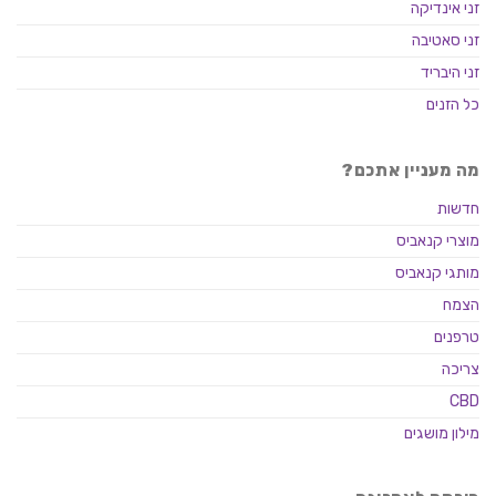
זני אינדיקה
זני סאטיבה
זני היבריד
כל הזנים
מה מעניין אתכם?
חדשות
מוצרי קנאביס
מותגי קנאביס
הצמח
טרפנים
צריכה
CBD
מילון מושגים