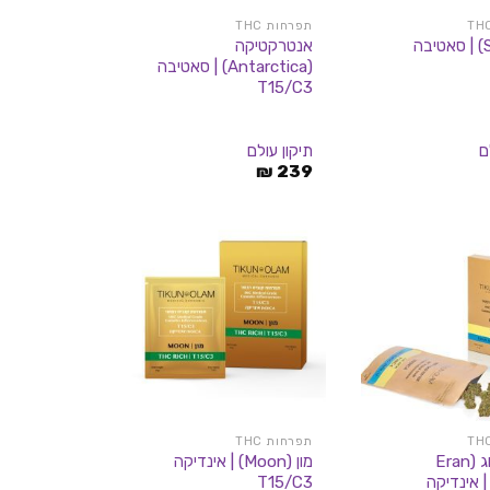
תפרחות THC
סאן (Sun) | סאטיבה
אנטרקטיקה
(Antarctica) | סאטיבה
T15/C3
ם
תיקון עולם
₪
239
תפרחות THC
ערן אלמוג (Eran
מון (Moon) | אינדיקה
Alm) | אינדיקה
T15/C3