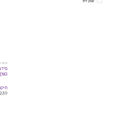
שמן זית
תפרחו
NG) | היברידי T10/C10
תיקון
239