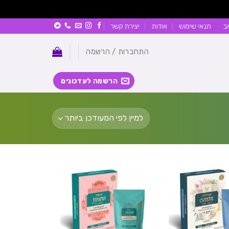
ב
תנאי שימוש
אודות
יצירת קשר
התחברות / הרשמה
הרשמה לעדכונים