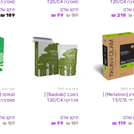
T20/C4
סאטיבה T20/C4
סאטיבה T20/C4
 עולם
תיקון עולם
תיקון עול
המחיר
המחיר
המחיר
המחיר
₪
189
₪
99
₪
189
₪
218
₪
המקורי
הנוכחי
המקורי
הנוכחי
היה:
הוא:
היה:
הוא:
99 ₪.
189 ₪.
218 ₪.
299 ₪.
 CBD
תפרחות THC
תפרחות THC
מטטרון (Metatron) |
באובב (Baobab) |
T3/C15
אינדיקה T20/C4
סאטיבה T20/C4
 עולם
תיקון עולם
תיקון עול
המחיר
המחיר
המחיר
המחיר
ה
9
₪
109
₪
99
₪
189
₪
119
₪
המקורי
הנוכחי
המקורי
הנוכחי
ה
היה:
הוא:
היה:
הוא:
ה