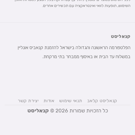
השימוש, תופעות לוואי ואינטראקציה עם תכשירים אחרים.
קנאליסט
הפלטפורמה הראשונה והגדולה בישראל להזמנת קנאביס אונליין
במשלוח עד הבית או באיסוף ממבחר בתי מרקחת.
קנאליסט קלאב
תנאי שימוש
אודות
יצירת קשר
כל הזכויות שמורות 2026 ©
קנאליסט