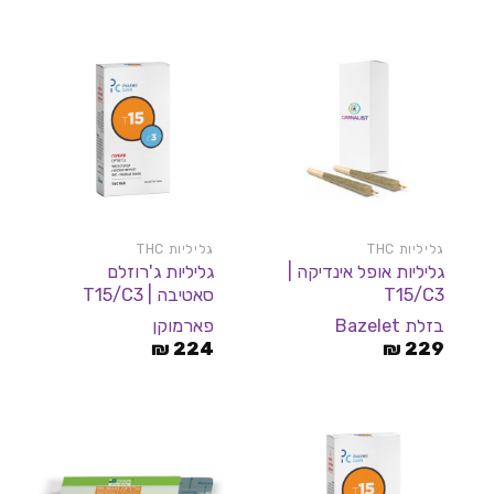
גליליות THC
גליליות THC
גליליות אופל אינדיקה |
גליליות ג'רוזלם
T15/C3
סאטיבה | T15/C3
בזלת Bazelet
פארמוקן
₪
224
₪
229