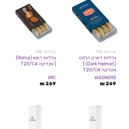
גליליות THC
גליליות THC
גליליות דארק הלמט
גליליות רומא (Roma)
(Dark Helmet) |
| אינדיקה T20/C4
אינדיקה T20/C4
IMC
WAGNERS
₪
269
₪
269