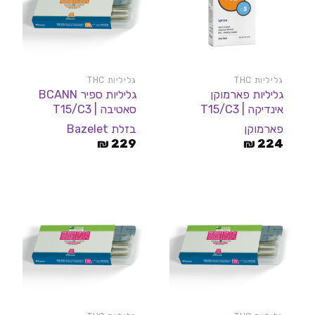
גליליות THC
גליליות THC
גליליות פארמוקן
גליליות ספיר BCANN
אינדיקה | T15/C3
סאטיבה | T15/C3
פארמוקן
בזלת Bazelet
₪
229
₪
224