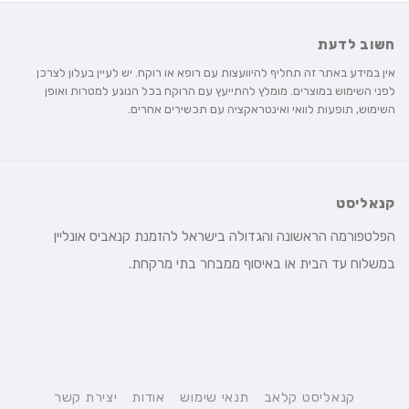
חשוב לדעת
אין במידע באתר זה תחליף להיוועצות עם רופא או רוקח. יש לעיין בעלון לצרכן
לפני השימוש במוצרים. מומלץ להתייעץ עם הרוקח בכל הנוגע למטרות ואופן
השימוש, תופעות לוואי ואינטראקציה עם תכשירים אחרים.
קנאליסט
הפלטפורמה הראשונה והגדולה בישראל להזמנת קנאביס אונליין
במשלוח עד הבית או באיסוף ממבחר בתי מרקחת.
קנאליסט קלאב
תנאי שימוש
אודות
יצירת קשר