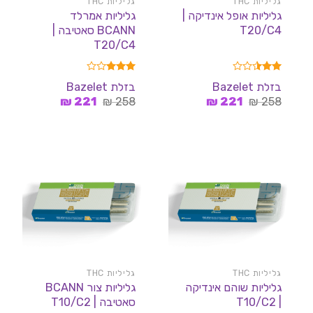
גליליות THC
גליליות THC
גליליות אופל אינדיקה |
גליליות אמרלד
T20/C4
BCANN סאטיבה |
T20/C4
דורג
דורג
בזלת Bazelet
בזלת Bazelet
3.00
2.50
המחיר
המחיר
המחיר
המחיר
מתוך
258
₪
221
₪
258
מתוך 5
₪
221
₪
5
המקורי
הנוכחי
המקורי
הנוכחי
היה:
הוא:
היה:
הוא:
221 ₪.
258 ₪.
221 ₪.
258 ₪.
גליליות THC
גליליות THC
גליליות שוהם אינדיקה
גליליות צור BCANN
| T10/C2
סאטיבה | T10/C2