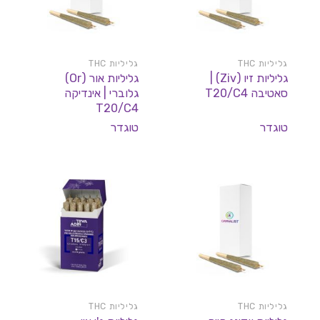
גליליות THC
גליליות THC
גליליות זיו (Ziv) |
גליליות אור (Or)
סאטיבה T20/C4
גלוברי | אינדיקה
T20/C4
טוגדר
טוגדר
גליליות THC
גליליות THC