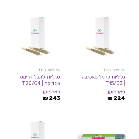
גליליות THC
גליליות THC
גליליות כרמל סאטיבה
גליליות ג'ונגל דרימס
| T15/C3
אינדיקה | T20/C4
פארמוקן
פארמוקן
₪
243
₪
224