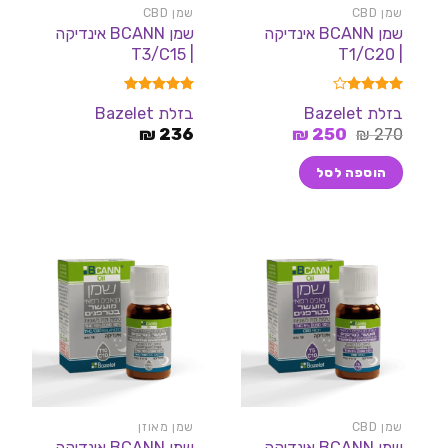
שמן CBD
שמן CBD
שמן BCANN אינדיקה
שמן BCANN אינדיקה
| T3/C15
| T1/C20
דורג
4.00
דורג
5.00
בזלת Bazelet
בזלת Bazelet
מתוך 5
מתוך 5
המחיר
המחיר
₪
236
₪
250
₪
270
המקורי
הנוכחי
היה:
הוא:
הוספה לסל
250 ₪.
270 ₪.
שמן CBD
שמן מאוזן
שמן BCANN אינדיקה
שמן BCANN אינדיקה