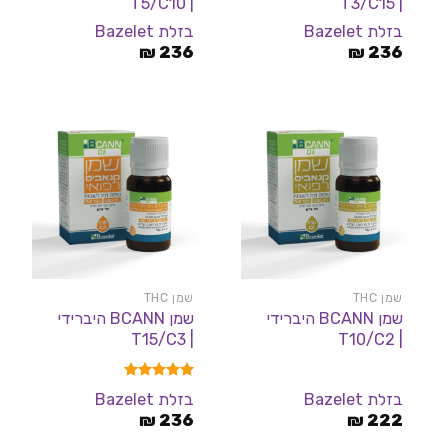
| T5/C10
| T3/C15
בזלת Bazelet
בזלת Bazelet
₪
236
₪
236
שמן THC
שמן THC
שמן BCANN היברידי
שמן BCANN היברידי
| T15/C3
| T10/C2
דורג
5.00
בזלת Bazelet
בזלת Bazelet
מתוך 5
₪
236
₪
222