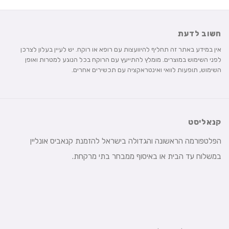
חשוב לדעת
אין במידע באתר זה תחליף להיוועצות עם רופא או רוקח. יש לעיין בעלון לצרכן
לפני השימוש במוצרים. מומלץ להתייעץ עם הרוקח בכל הנוגע למטרות ואופן
השימוש, תופעות לוואי ואינטראקציה עם תכשירים אחרים.
קנאליסט
הפלטפורמה הראשונה והגדולה בישראל להזמנת קנאביס אונליין
במשלוח עד הבית או באיסוף ממבחר בתי מרקחת.