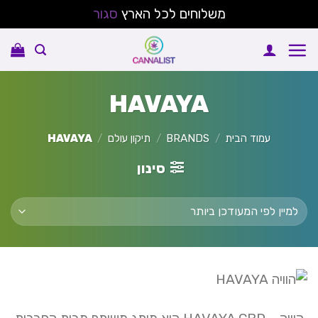
משלוחים לכל הארץ
סגור
Ski
t
conten
HAVAYA
עמוד הבית
/
BRANDS
/
תיקון עולם
/
HAVAYA
סינון