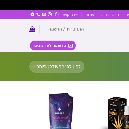
ב
תנאי שימוש
אודות
יצירת קשר
התחברות / הרשמה
הרשמה לעדכונים