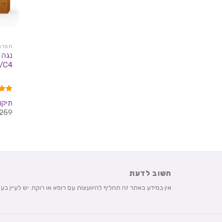
תפרחות
/C4
דורג
תיקון
מתוך 
259
חשוב לדעת
אין במידע באתר זה תחליף להיוועצות עם רופא או רוקח. יש לעיין ב