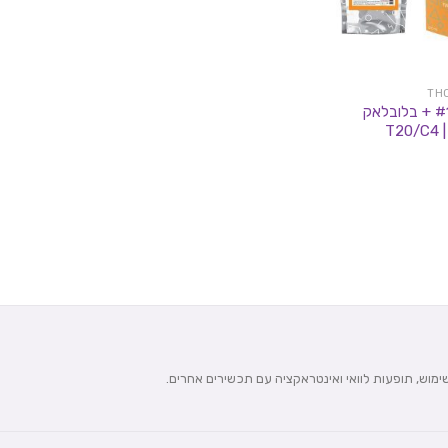
סקאנק #1 + בלובלאק
T2
שימוש, תופעות לוואי ואינטראקציה עם תכשירים אחרים.