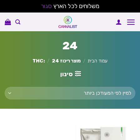
משלוחים לכל הארץ
סגור
Ski
t
conten
24
עמוד הבית
/
מוצר ריכוז THC:
24
/
סינון