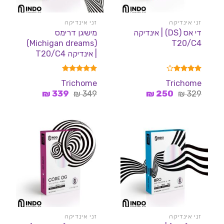
זני אינדיקה
זני אינדיקה
די אס (DS) | אינדיקה
מישיגן דרימס
(Michigan dreams)
T20/C4
| אינדיקה T20/C4
דורג
4.00
דורג
5.00
Trichome
Trichome
מתוך 5
מתוך 5
המחיר
המחיר
המחיר
המחיר
₪
339
₪
349
₪
250
₪
329
המקורי
הנוכחי
המקורי
הנוכחי
היה:
הוא:
היה:
הוא:
339 ₪.
349 ₪.
250 ₪.
329 ₪.
זני אינדיקה
זני אינדיקה