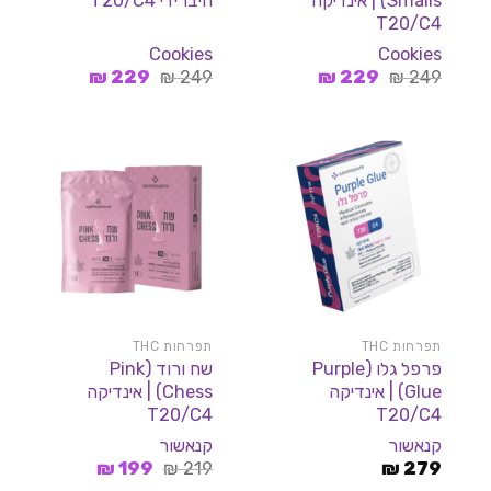
Smalls) | אינדיקה
היברידי T20/C4
T20/C4
Cookies
Cookies
המחיר
המחיר
המחיר
המחיר
₪
229
₪
249
₪
229
₪
249
המקורי
הנוכחי
המקורי
הנוכחי
היה:
הוא:
היה:
הוא:
229 ₪.
249 ₪.
229 ₪.
249 ₪.
תפרחות THC
תפרחות THC
פרפל גלו (Purple
שח ורוד (Pink
Glue) | אינדיקה
Chess) | אינדיקה
T20/C4
T20/C4
קנאשור
קנאשור
המחיר
המחיר
₪
199
₪
219
₪
279
המקורי
הנוכחי