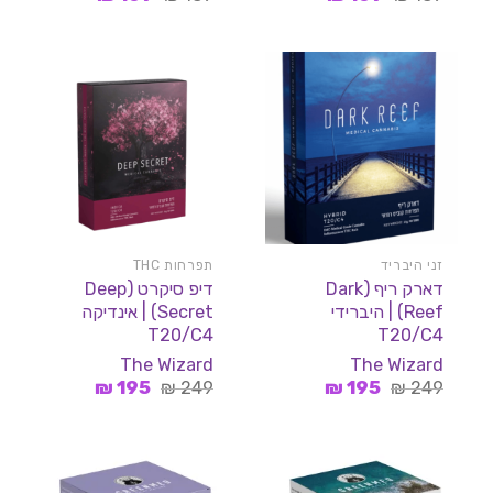
המקורי
הנוכחי
המקורי
הנוכחי
היה:
הוא:
היה:
הוא:
169 ₪.
189 ₪.
169 ₪.
189 ₪.
זני היבריד
תפרחות THC
דארק ריף (Dark
דיפ סיקרט (Deep
Reef) | היברידי
Secret) | אינדיקה
T20/C4
T20/C4
The Wizard
The Wizard
המחיר
המחיר
המחיר
המחיר
₪
195
₪
249
₪
195
₪
249
המקורי
הנוכחי
המקורי
הנוכחי
היה:
הוא:
היה:
הוא:
195 ₪.
249 ₪.
195 ₪.
249 ₪.