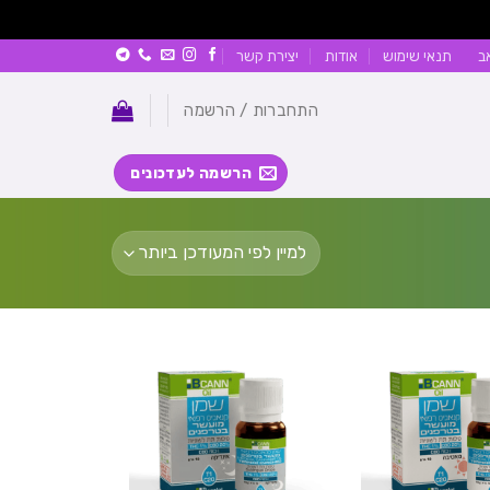
ב
תנאי שימוש
אודות
יצירת קשר
התחברות / הרשמה
הרשמה לעדכונים