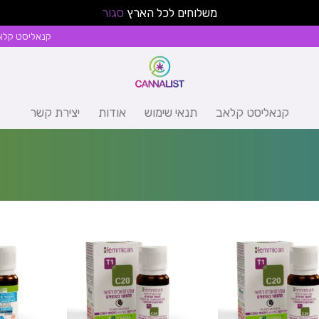
משלוחים לכל הארץ
סגור
קנאליסט קלא
קנאליסט קלאב
תנאי שימוש
אודות
יצירת קשר