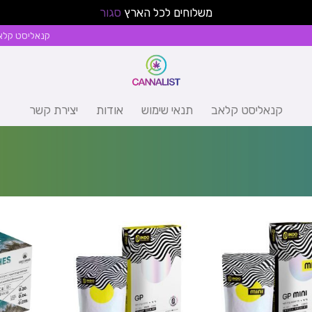
משלוחים לכל הארץ
סגור
קנאליסט קלא
קנאליסט קלאב
תנאי שימוש
אודות
יצירת קשר