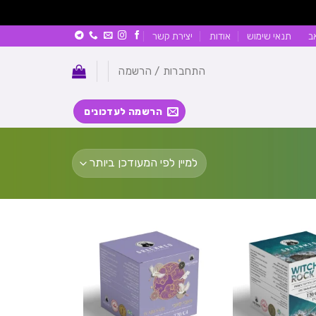
ב
תנאי שימוש
אודות
יצירת קשר
התחברות / הרשמה
הרשמה לעדכונים