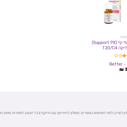
שמן פי קיי (Support PK)
קה T20/C4
Bett
₪
5
עלון לצרכן לפני השימוש במוצרים. מומלץ להתייעץ עם הרוקח בכל הנוגע למטרות ואופן ה