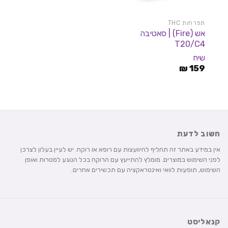
תפרחות THC
אש (Fire) | סאטיבה
T20/C4
שיח
₪
159
חשוב לדעת
אין במידע באתר זה תחליף להיוועצות עם רופא או רוקח. יש לעיין בעלון לצרכן
לפני השימוש במוצרים. מומלץ להתייעץ עם הרוקח בכל הנוגע למטרות ואופן
השימוש, תופעות לוואי ואינטראקציה עם תכשירים אחרים.
קנאליסט