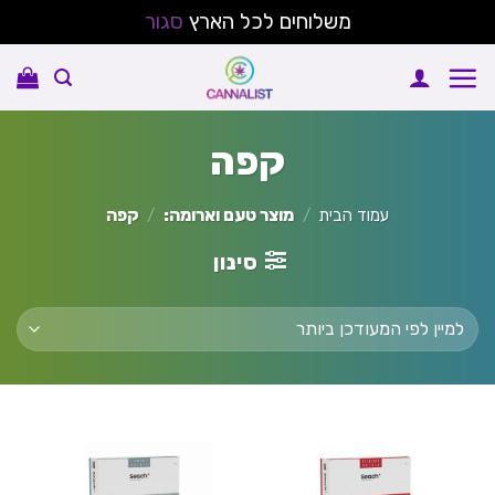
משלוחים לכל הארץ
סגור
Ski
t
conten
קפה
עמוד הבית
/
מוצר טעם וארומה:
/
קפה
סינון