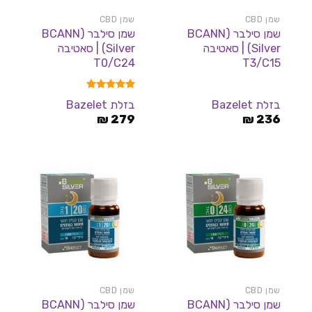
שמן CBD
שמן CBD
שמן סילבר (BCANN
שמן סילבר (BCANN
Silver) | סאטיבה
Silver) | סאטיבה
T0/C24
T3/C15
דורג
5.00
בזלת Bazelet
בזלת Bazelet
מתוך 5
₪
279
₪
236
שמן CBD
שמן CBD
שמן סילבר (BCANN
שמן סילבר (BCANN