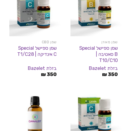
שמן מאוזן
שמן CBD
שמן ספיישל Special
שמן ספיישל Special
B סאטיבה |
C אינדיקה | T1/C28
T10/C10
בזלת Bazelet
בזלת Bazelet
₪
350
₪
350