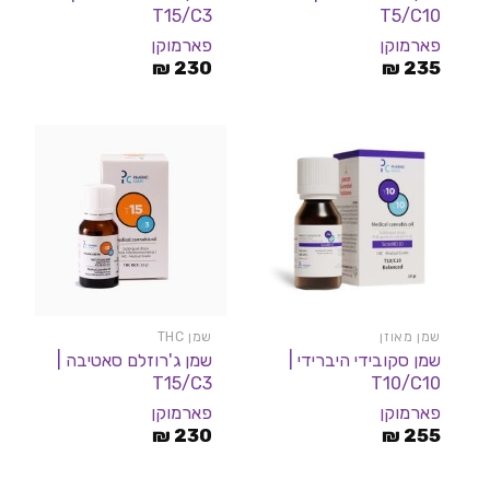
T15/C3
T5/C10
פארמוקן
פארמוקן
₪
230
₪
235
שמן מאוזן
שמן THC
שמן סקובידי היברידי |
שמן ג'רוזלם סאטיבה |
T15/C3
T10/C10
פארמוקן
פארמוקן
₪
230
₪
255