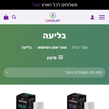
משלוחים לכל הארץ
סגור
Ski
t
conten
בליעה
עמוד הבית
/
מוצר אופן השימוש:
/
בליעה
סינון