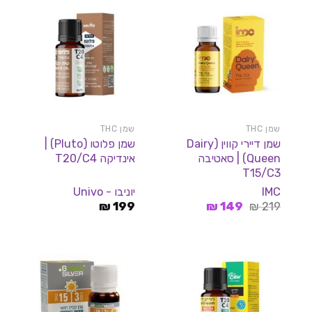
שמן THC
שמן THC
שמן דיירי קווין (Dairy
שמן פלוטו (Pluto) |
Queen) | סאטיבה
אינדיקה T20/C4
T15/C3
IMC
יוניבו - Univo
המחיר
המחיר
₪
199
₪
149
₪
219
המקורי
הנוכחי
היה:
הוא:
149 ₪.
219 ₪.