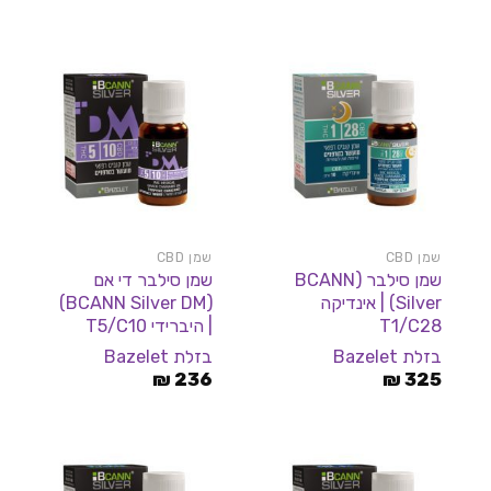
שמן CBD
שמן CBD
שמן סילבר (BCANN
שמן סילבר די אם
Silver) | אינדיקה
(BCANN Silver DM)
T1/C28
| היברידי T5/C10
בזלת Bazelet
בזלת Bazelet
₪
236
₪
325