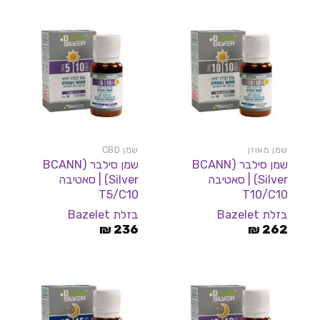
שמן מאוזן
שמן CBD
שמן סילבר (BCANN
שמן סילבר (BCANN
Silver) | סאטיבה
Silver) | סאטיבה
T5/C10
T10/C10
בזלת Bazelet
בזלת Bazelet
₪
236
₪
262