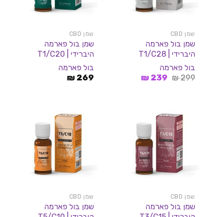
שמן CBD
שמן CBD
שמן בול פארמה
שמן בול פארמה
היברידי | T1/C28
היברידי | T1/C20
בול פארמה
בול פארמה
המחיר
המחיר
₪
269
₪
239
₪
299
המקורי
הנוכחי
היה:
הוא:
239 ₪.
299 ₪.
שמן CBD
שמן CBD
שמן בול פארמה
שמן בול פארמה
היברידי | T3/C15
היברידי | T5/C10