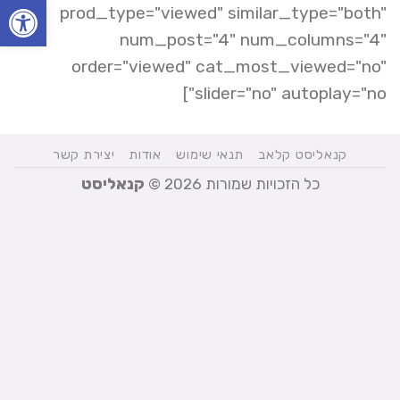
פתח סרגל
prod_type="viewed" similar_type="both"
num_post="4" num_columns="4"
order="viewed" cat_most_viewed="no"
slider="no" autoplay="no"]
קנאליסט קלאב
תנאי שימוש
אודות
יצירת קשר
כל הזכויות שמורות 2026 ©
קנאליסט